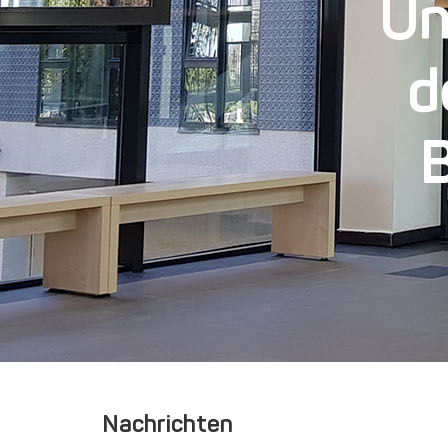
Un
d
Nachrichten