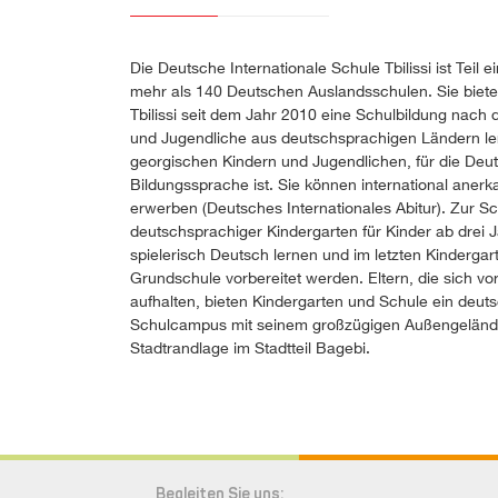
Die Deutsche Internationale Schule Tbilissi ist Teil
mehr als 140 Deutschen Auslandsschulen. Sie biete
Tbilissi seit dem Jahr 2010 eine Schulbildung nach
und Jugendliche aus deutschsprachigen Ländern l
georgischen Kindern und Jugendlichen, für die Deut
Bildungssprache ist. Sie können international ane
erwerben (Deutsches Internationales Abitur). Zur Sc
deutschsprachiger Kindergarten für Kinder ab drei J
spielerisch Deutsch lernen und im letzten Kindergar
Grundschule vorbereitet werden. Eltern, die sich v
aufhalten, bieten Kindergarten und Schule ein deut
Schulcampus mit seinem großzügigen Außengelände 
Stadtrandlage im Stadtteil Bagebi.
Begleiten Sie uns: