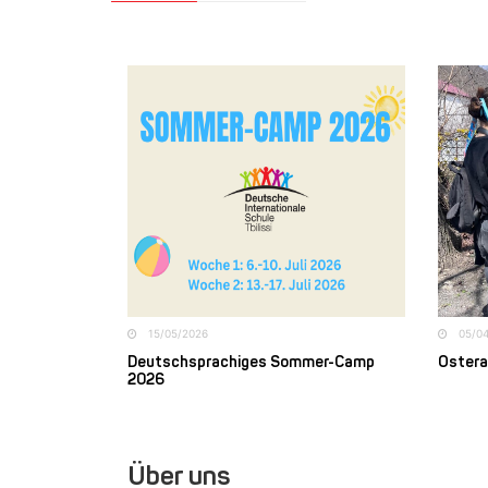
15/05/2026
05/0
Deutschsprachiges Sommer-Camp
Ostera
2026
Über uns