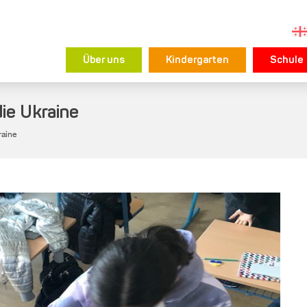
Über uns
Kindergarten
Schule
die Ukraine
raine