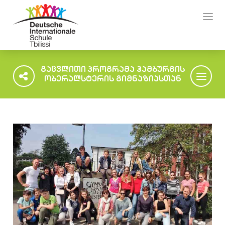
გაცვლითი პროგრამა ჰამბურგის
ობერალსტერის გიმნაზიასთან