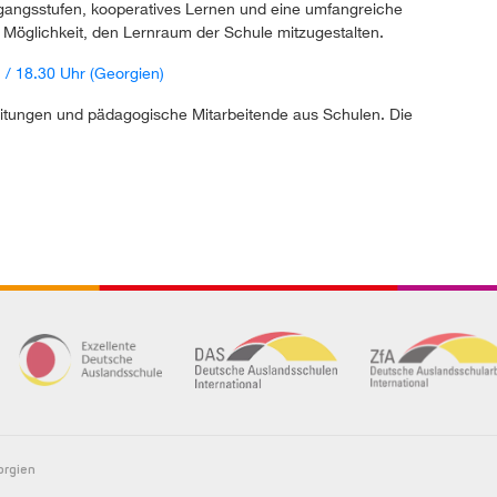
gangsstufen, kooperatives Lernen und eine umfangreiche
e Möglichkeit, den Lernraum der Schule mitzugestalten.
 / 18.30 Uhr (Georgien)
lleitungen und pädagogische Mitarbeitende aus Schulen. Die
orgien