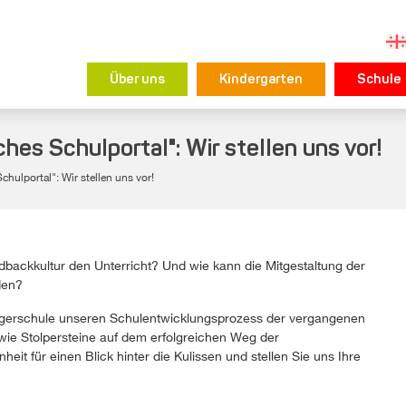
Über uns
Kindergarten
Schule
es Schulportal": Wir stellen uns vor!
hulportal": Wir stellen uns vor!
backkultur den Unterricht? Und wie kann die Mitgestaltung der
den?
trägerschule unseren Schulentwicklungsprozess der vergangenen
e Stolpersteine auf dem erfolgreichen Weg der
it für einen Blick hinter die Kulissen und stellen Sie uns Ihre