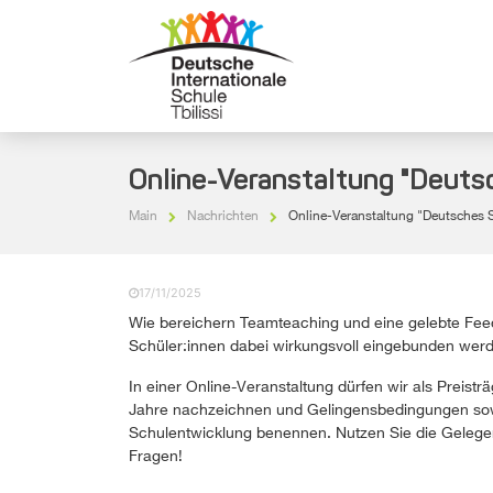
Online-Veranstaltung "Deutsch
Main
Nachrichten
Online-Veranstaltung "Deutsches Sc
17/11/2025
Wie bereichern Teamteaching und eine gelebte Feed
Schüler:innen dabei wirkungsvoll eingebunden wer
In einer Online-Veranstaltung dürfen wir als Preis
Jahre nachzeichnen und Gelingensbedingungen sowi
Schulentwicklung benennen. Nutzen Sie die Gelegenhe
Fragen!