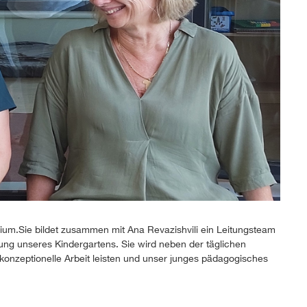
gium.Sie bildet zusammen mit Ana Revazishvili ein Leitungsteam
ung unseres Kindergartens. Sie wird neben der täglichen
konzeptionelle Arbeit leisten und unser junges pädagogisches